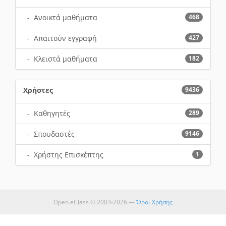
- Ανοικτά μαθήματα
468
- Απαιτούν εγγραφή
427
- Κλειστά μαθήματα
182
Χρήστες
9436
- Καθηγητές
289
- Σπουδαστές
9146
- Χρήστης Επισκέπτης
1
Open eClass © 2003-2026 —
Όροι Χρήσης