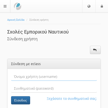
Επιλογή
Ε
$langMenu
Γλώσσας
Αρχική Σελίδα
Σύνδεση χρήστη
Σχολές Εμπορικού Ναυτικού
Σύνδεση χρήστη
Σύνδεση με eclass
Ξεχάσατε το συνθηματικό σας;
Είσοδος