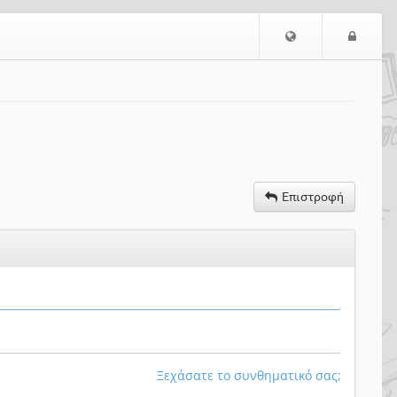
Επιλογή
Είσο
Γλώσσας
Επιστροφή
Ξεχάσατε το συνθηματικό σας;