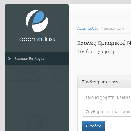
Αρχική Σελίδα
Σύνδεση χρήστη
Σχολές Εμπορικού 
Σύνδεση χρήστη
Βασικές Επιλογές
Σύνδεση με eclass
Είσοδος