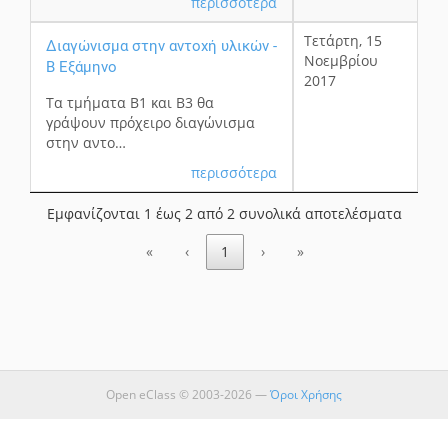
περισσότερα
Τετάρτη, 15
Διαγώνισμα στην αντοχή υλικών -
Νοεμβρίου
Β Εξάμηνο
2017
Τα τμήματα Β1 και Β3 θα
γράψουν πρόχειρο διαγώνισμα
στην αντο…
περισσότερα
Εμφανίζονται 1 έως 2 από 2 συνολικά αποτελέσματα
«
‹
1
›
»
Open eClass © 2003-2026 —
Όροι Χρήσης