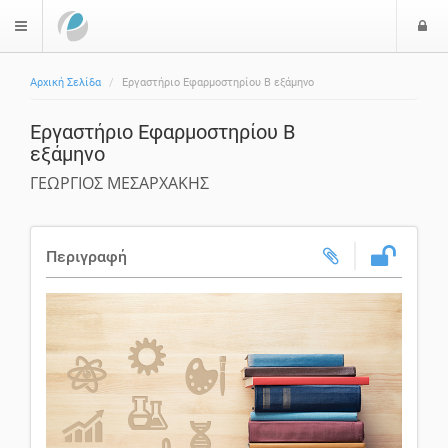
Ε
$langMenu
Αρχική Σελίδα
Εργαστήριο Εφαρμοστηρίου Β εξάμηνο
Εργαστήριο Εφαρμοστηρίου Β
εξάμηνο
ΓΕΩΡΓΙΟΣ ΜΕΣΑΡΧΑΚΗΣ
Περιγραφή