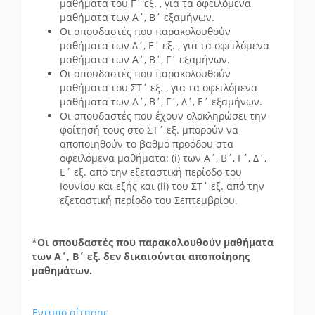
μαθήματα του Γ΄ εξ. , για τα οφειλόμενα
μαθήματα των Α΄, Β΄ εξαμήνων.
Οι σπουδαστές που παρακολουθούν
μαθήματα των Δ΄, Ε΄ εξ. , για τα οφειλόμενα
μαθήματα των Α΄, Β΄, Γ΄ εξαμήνων.
Οι σπουδαστές που παρακολουθούν
μαθήματα του ΣΤ΄ εξ. , για τα οφειλόμενα
μαθήματα των Α΄, Β΄, Γ΄, Δ΄, Ε΄ εξαμήνων.
Οι σπουδαστές που έχουν ολοκληρώσει την
φοίτησή τους στο ΣΤ΄ εξ. μπορούν να
αποποιηθούν το βαθμό προόδου στα
οφειλόμενα μαθήματα: (i) των Α΄, Β΄, Γ΄, Δ΄,
Ε΄ εξ. από την εξεταστική περίοδο του
Ιουνίου και εξής και (ii) του ΣΤ΄ εξ. από την
εξεταστική περίοδο του Σεπτεμβρίου.
*
Οι σπουδαστές που παρακολουθούν μαθήματα
των Α΄, Β΄ εξ. δεν δικαιούνται αποποίησης
μαθημάτων.
Έντυπο αίτησης