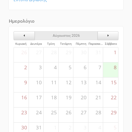
Ημερολόγιο
Προηγούμενος Μήνας
Επόμενος Μήν
Αύγουστος 2026
Κυριακή
Δευτέρα
Τρίτη
Τετάρτη
Πέμπτη
Παρασκευή
Σάββατο
26
27
28
29
30
31
1
2
3
4
5
6
7
8
9
10
11
12
13
14
15
16
17
18
19
20
21
22
23
24
25
26
27
28
29
30
31
1
2
3
4
5