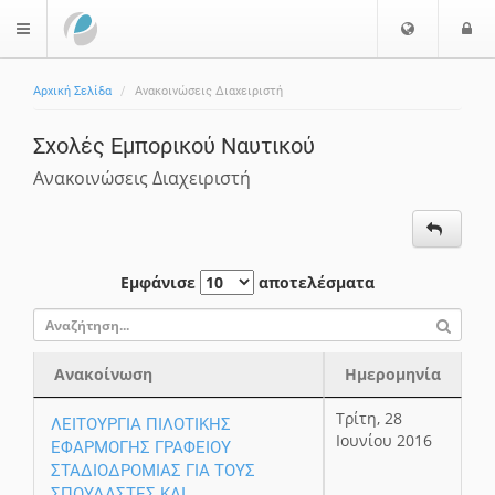
Επιλογή
Ε
$langMenu
Γλώσσας
Αρχική Σελίδα
Ανακοινώσεις Διαχειριστή
Σχολές Εμπορικού Ναυτικού
Ανακοινώσεις Διαχειριστή
Εμφάνισε
αποτελέσματα
Ανακοίνωση
Ημερομηνία
Ανακοίνωση
Ημερομηνία
Τρίτη, 28
ΛΕΙΤΟΥΡΓΙΑ ΠΙΛΟΤΙΚΗΣ
Ιουνίου 2016
ΕΦΑΡΜΟΓΗΣ ΓΡΑΦΕΙΟΥ
ΣΤΑΔΙΟΔΡΟΜΙΑΣ ΓΙΑ ΤΟΥΣ
ΣΠΟΥΔΑΣΤΕΣ ΚΑΙ