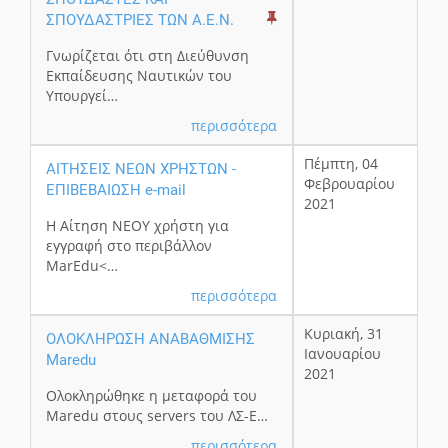
ΣΠΟΥΔΑΣΤΡΙΕΣ ΤΩΝ Α.Ε.Ν.
Γνωρίζεται ότι στη Διεύθυνση
Εκπαίδευσης Ναυτικών του
Υπουργεί…
περισσότερα
Πέμπτη, 04
ΑΙΤΗΣΕΙΣ ΝΕΩΝ ΧΡΗΣΤΩΝ -
Φεβρουαρίου
ΕΠΙΒΕΒΑΙΩΣΗ e-mail
2021
Η Αίτηση ΝΕΟΥ χρήστη για
εγγραφή στο περιβάλλον
MarEdu<…
περισσότερα
Κυριακή, 31
ΟΛΟΚΛΗΡΩΣΗ ΑΝΑΒΑΘΜΙΣΗΣ
Ιανουαρίου
Maredu
2021
Oλοκληρώθηκε η μεταφορά του
Maredu στους servers του ΛΣ-Ε…
περισσότερα