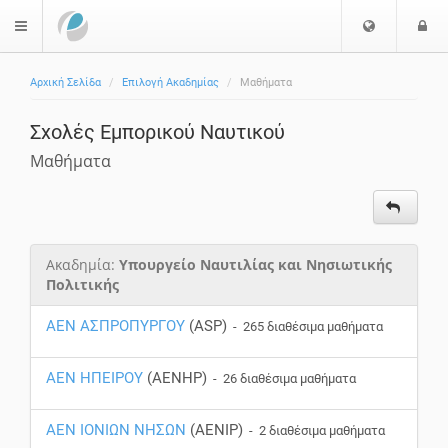
Επιλογή
Ε
$langMenu
Γλώσσας
Αρχική Σελίδα
Επιλογή Ακαδημίας
Μαθήματα
Σχολές Εμπορικού Ναυτικού
Μαθήματα
Ακαδημία:
Υπουργείο Ναυτιλίας και Νησιωτικής
Πολιτικής
ΑΕΝ ΑΣΠΡΟΠΥΡΓΟΥ
(ASP)
- 265 διαθέσιμα μαθήματα
ΑΕΝ ΗΠΕΙΡΟΥ
(AENHP)
- 26 διαθέσιμα μαθήματα
ΑΕΝ ΙΟΝΙΩΝ ΝΗΣΩΝ
(AENIP)
- 2 διαθέσιμα μαθήματα