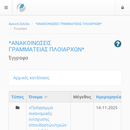
Ε
$langMenu
Αρχική Σελίδα
*ΑΝΑΚΟΙΝΩΣΕΙΣ ΓΡΑΜΜΑΤΕΙΑΣ ΠΛΟΙΑΡΧΩΝ*
Έγγραφα
*ΑΝΑΚΟΙΝΩΣΕΙΣ
ΓΡΑΜΜΑΤΕΙΑΣ ΠΛΟΙΑΡΧΩΝ*
Έγγραφα
Αρχικός κατάλογος
Τύπος
Όνομα
Μέγεθος
Ημερομηνία
«Πρόγραμμα
14-11-2025
οικονομικής
ενίσχυσης
σπουδαστών/τριών