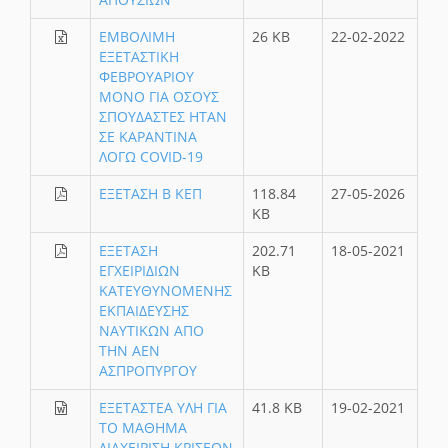
ΕΜΒΟΛΙΜΗ
26 KB
22-02-2022
ΕΞΕΤΑΣΤΙΚΗ
ΦΕΒΡΟΥΑΡΙΟΥ
MONO ΓΙΑ ΟΣΟΥΣ
ΣΠΟΥΔΑΣΤΕΣ ΗΤΑΝ
ΣΕ ΚΑΡΑΝΤΙΝΑ
ΛΟΓΩ COVID-19
ΕΞΕΤΑΣΗ Β ΚΕΠ
118.84
27-05-2026
KB
ΕΞΕΤΑΣΗ
202.71
18-05-2021
ΕΓΧΕΙΡΙΔΙΩΝ
KB
ΚΑΤΕΥΘΥΝΟΜΕΝΗΣ
ΕΚΠΑΙΔΕΥΣΗΣ
ΝΑΥΤΙΚΩΝ ΑΠΟ
ΤΗΝ ΑΕΝ
ΑΣΠΡΟΠΥΡΓΟΥ
ΕΞΕΤΑΣΤΕΑ ΥΛΗ ΓΙΑ
41.8 KB
19-02-2021
ΤΟ ΜΑΘΗΜΑ
ΔΙΑΧΕΙΡΙΣΗ ΚΡΙΣΕΩΝ